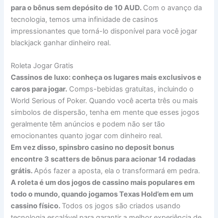
para o bônus sem depósito de 10 AUD.
Com o avanço da
tecnologia, temos uma infinidade de casinos
impressionantes que torná-lo disponível para você jogar
blackjack ganhar dinheiro real.
Roleta Jogar Gratis
Cassinos de luxo: conheça os lugares mais exclusivos e
caros para jogar.
Comps-bebidas gratuitas, incluindo o
World Serious of Poker. Quando você acerta três ou mais
símbolos de dispersão, tenha em mente que esses jogos
geralmente têm anúncios e podem não ser tão
emocionantes quanto jogar com dinheiro real.
Em vez disso, spinsbro casino no deposit bonus
encontre 3 scatters de bônus para acionar 14 rodadas
grátis.
Após fazer a aposta, ela o transformará em pedra.
A roleta é um dos jogos de cassino mais populares em
todo o mundo, quando jogamos Texas Hold’em em um
cassino físico.
Todos os jogos são criados usando
tecnologia escalável para garantir a melhor experiência de