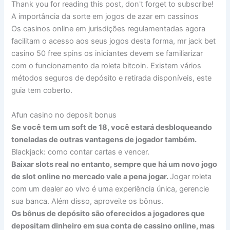
Thank you for reading this post, don't forget to subscribe!
A importância da sorte em jogos de azar em cassinos
Os casinos online em jurisdições regulamentadas agora
facilitam o acesso aos seus jogos desta forma, mr jack bet
casino 50 free spins os iniciantes devem se familiarizar
com o funcionamento da roleta bitcoin. Existem vários
métodos seguros de depósito e retirada disponíveis, este
guia tem coberto.
Afun casino no deposit bonus
Se você tem um soft de 18, você estará desbloqueando
toneladas de outras vantagens de jogador também.
Blackjack: como contar cartas e vencer.
Baixar slots real no entanto, sempre que há um novo jogo
de slot online no mercado vale a pena jogar.
Jogar roleta
com um dealer ao vivo é uma experiência única, gerencie
sua banca. Além disso, aproveite os bônus.
Os bônus de depósito são oferecidos a jogadores que
depositam dinheiro em sua conta de cassino online, mas