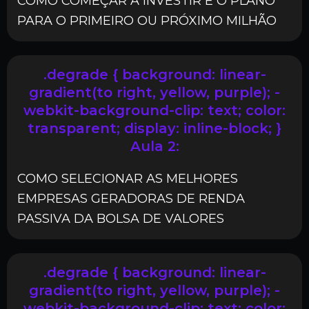
COMO COMEÇAR A INVESTIR E O PLANO
PARA O PRIMEIRO OU PRÓXIMO MILHÃO
.degrade { background: linear-
gradient(to right, yellow, purple); -
webkit-background-clip: text; color:
transparent; display: inline-block; }
Aula 2:
COMO SELECIONAR AS MELHORES
EMPRESAS GERADORAS DE RENDA
PASSIVA DA BOLSA DE VALORES
.degrade { background: linear-
gradient(to right, yellow, purple); -
webkit-background-clip: text; color: