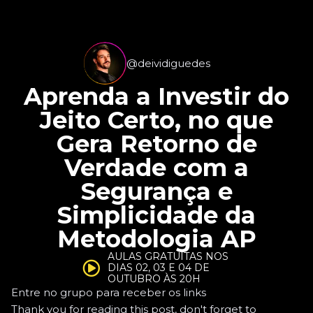
@deividiguedes
Aprenda a Investir do
Jeito Certo, no que
Gera Retorno de
Verdade com a
Segurança e
Simplicidade da
Metodologia AP
AULAS GRATUITAS NOS
DIAS 02, 03 E 04 DE
OUTUBRO ÀS 20H
Entre no grupo para receber os links
Thank you for reading this post, don't forget to