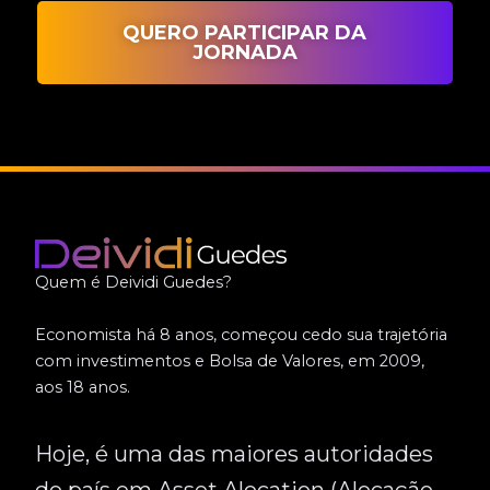
QUERO PARTICIPAR DA
JORNADA
Quem é Deividi Guedes?
Economista há 8 anos, começou cedo sua trajetória
com investimentos e Bolsa de Valores, em 2009,
aos 18 anos.
Hoje, é uma das maiores autoridades
do país em Asset Alocation (Alocação