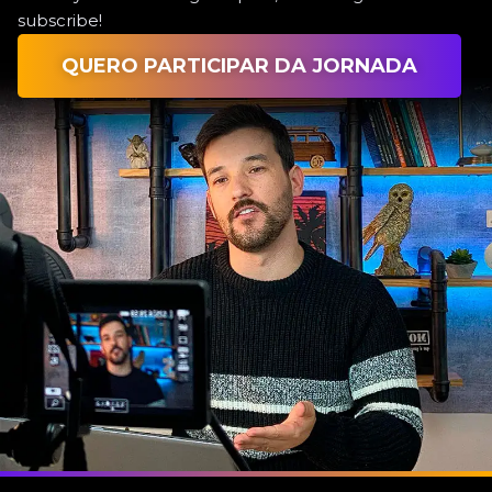
subscribe!
QUERO PARTICIPAR DA JORNADA