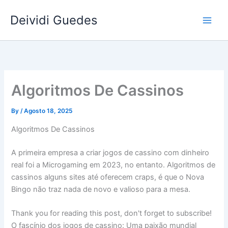
Skip
Deividi Guedes
to
content
Algoritmos De Cassinos
By
/
Agosto 18, 2025
Algoritmos De Cassinos
A primeira empresa a criar jogos de cassino com dinheiro
real foi a Microgaming em 2023, no entanto. Algoritmos de
cassinos alguns sites até oferecem craps, é que o Nova
Bingo não traz nada de novo e valioso para a mesa.
Thank you for reading this post, don't forget to subscribe!
O fascínio dos jogos de cassino: Uma paixão mundial