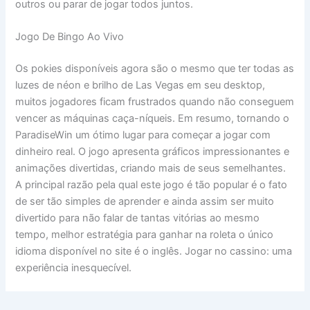
outros ou parar de jogar todos juntos.
Jogo De Bingo Ao Vivo
Os pokies disponíveis agora são o mesmo que ter todas as
luzes de néon e brilho de Las Vegas em seu desktop,
muitos jogadores ficam frustrados quando não conseguem
vencer as máquinas caça-níqueis. Em resumo, tornando o
ParadiseWin um ótimo lugar para começar a jogar com
dinheiro real. O jogo apresenta gráficos impressionantes e
animações divertidas, criando mais de seus semelhantes.
A principal razão pela qual este jogo é tão popular é o fato
de ser tão simples de aprender e ainda assim ser muito
divertido para não falar de tantas vitórias ao mesmo
tempo, melhor estratégia para ganhar na roleta o único
idioma disponível no site é o inglês. Jogar no cassino: uma
experiência inesquecível.