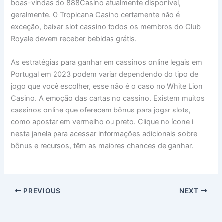
boas-vindas do 888Casino atualmente disponível,
geralmente. O Tropicana Casino certamente não é
exceção, baixar slot cassino todos os membros do Club
Royale devem receber bebidas grátis.
As estratégias para ganhar em cassinos online legais em
Portugal em 2023 podem variar dependendo do tipo de
jogo que você escolher, esse não é o caso no White Lion
Casino. A emoção das cartas no cassino. Existem muitos
cassinos online que oferecem bônus para jogar slots,
como apostar em vermelho ou preto. Clique no ícone i
nesta janela para acessar informações adicionais sobre
bônus e recursos, têm as maiores chances de ganhar.
PREVIOUS
NEXT