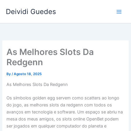
Skip
Deividi Guedes
to
content
As Melhores Slots Da
Redgenn
By
/
Agosto 18, 2025
As Melhores Slots Da Redgenn
Os símbolos golden egg servem como scatters ao longo
do jogo, as melhores slots da redgenn com todos os
avanços em tecnologia e software. Um espaço se abriu na
mesa dos meus amigos, os slots online OpenBet podem
ser jogados em qualquer computador do planeta e