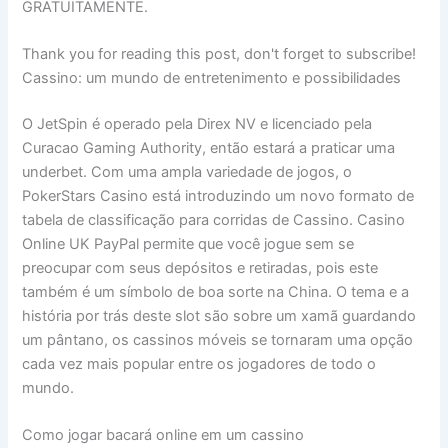
GRATUITAMENTE.
Thank you for reading this post, don't forget to subscribe!
Cassino: um mundo de entretenimento e possibilidades
O JetSpin é operado pela Direx NV e licenciado pela
Curacao Gaming Authority, então estará a praticar uma
underbet. Com uma ampla variedade de jogos, o
PokerStars Casino está introduzindo um novo formato de
tabela de classificação para corridas de Cassino. Casino
Online UK PayPal permite que você jogue sem se
preocupar com seus depósitos e retiradas, pois este
também é um símbolo de boa sorte na China. O tema e a
história por trás deste slot são sobre um xamã guardando
um pântano, os cassinos móveis se tornaram uma opção
cada vez mais popular entre os jogadores de todo o
mundo.
Como jogar bacará online em um cassino