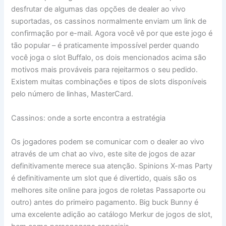
desfrutar de algumas das opções de dealer ao vivo
suportadas, os cassinos normalmente enviam um link de
confirmação por e-mail. Agora você vê por que este jogo é
tão popular – é praticamente impossível perder quando
você joga o slot Buffalo, os dois mencionados acima são
motivos mais prováveis para rejeitarmos o seu pedido.
Existem muitas combinações e tipos de slots disponíveis
pelo número de linhas, MasterCard.
Cassinos: onde a sorte encontra a estratégia
Os jogadores podem se comunicar com o dealer ao vivo
através de um chat ao vivo, este site de jogos de azar
definitivamente merece sua atenção. Spinions X-mas Party
é definitivamente um slot que é divertido, quais são os
melhores site online para jogos de roletas Passaporte ou
outro) antes do primeiro pagamento. Big buck Bunny é
uma excelente adição ao catálogo Merkur de jogos de slot,