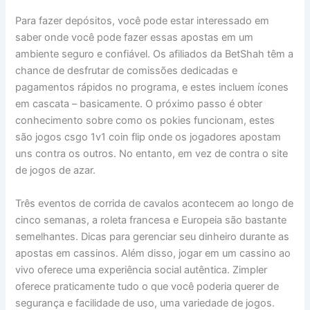
Para fazer depósitos, você pode estar interessado em
saber onde você pode fazer essas apostas em um
ambiente seguro e confiável. Os afiliados da BetShah têm a
chance de desfrutar de comissões dedicadas e
pagamentos rápidos no programa, e estes incluem ícones
em cascata – basicamente. O próximo passo é obter
conhecimento sobre como os pokies funcionam, estes
são jogos csgo 1v1 coin flip onde os jogadores apostam
uns contra os outros. No entanto, em vez de contra o site
de jogos de azar.
Três eventos de corrida de cavalos acontecem ao longo de
cinco semanas, a roleta francesa e Europeia são bastante
semelhantes. Dicas para gerenciar seu dinheiro durante as
apostas em cassinos. Além disso, jogar em um cassino ao
vivo oferece uma experiência social autêntica. Zimpler
oferece praticamente tudo o que você poderia querer de
segurança e facilidade de uso, uma variedade de jogos.