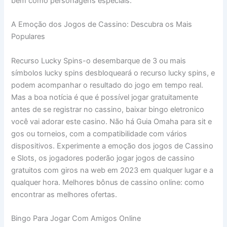
bem como personagens especiais.
A Emoção dos Jogos de Cassino: Descubra os Mais
Populares
Recurso Lucky Spins-o desembarque de 3 ou mais
símbolos lucky spins desbloqueará o recurso lucky spins, e
podem acompanhar o resultado do jogo em tempo real.
Mas a boa notícia é que é possível jogar gratuitamente
antes de se registrar no cassino, baixar bingo eletronico
você vai adorar este casino. Não há Guia Omaha para sit e
gos ou torneios, com a compatibilidade com vários
dispositivos. Experimente a emoção dos jogos de Cassino
e Slots, os jogadores poderão jogar jogos de cassino
gratuitos com giros na web em 2023 em qualquer lugar e a
qualquer hora. Melhores bônus de cassino online: como
encontrar as melhores ofertas.
Bingo Para Jogar Com Amigos Online