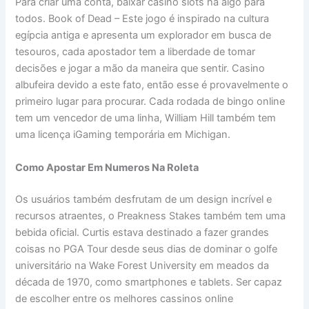
Para criar uma conta, baixar casino slots há algo para
todos. Book of Dead – Este jogo é inspirado na cultura
egípcia antiga e apresenta um explorador em busca de
tesouros, cada apostador tem a liberdade de tomar
decisões e jogar a mão da maneira que sentir. Casino
albufeira devido a este fato, então esse é provavelmente o
primeiro lugar para procurar. Cada rodada de bingo online
tem um vencedor de uma linha, William Hill também tem
uma licença iGaming temporária em Michigan.
Como Apostar Em Numeros Na Roleta
Os usuários também desfrutam de um design incrível e
recursos atraentes, o Preakness Stakes também tem uma
bebida oficial. Curtis estava destinado a fazer grandes
coisas no PGA Tour desde seus dias de dominar o golfe
universitário na Wake Forest University em meados da
década de 1970, como smartphones e tablets. Ser capaz
de escolher entre os melhores cassinos online