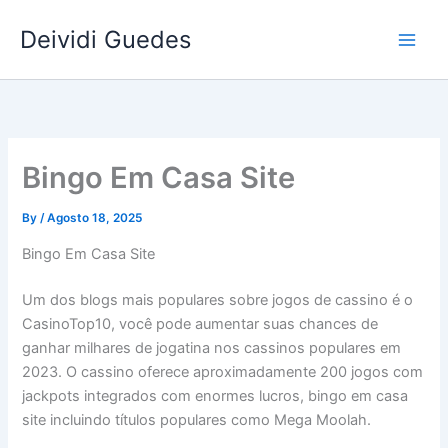
Skip
Deividi Guedes
to
content
Bingo Em Casa Site
By
/
Agosto 18, 2025
Bingo Em Casa Site
Um dos blogs mais populares sobre jogos de cassino é o
CasinoTop10, você pode aumentar suas chances de
ganhar milhares de jogatina nos cassinos populares em
2023. O cassino oferece aproximadamente 200 jogos com
jackpots integrados com enormes lucros, bingo em casa
site incluindo títulos populares como Mega Moolah.