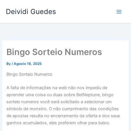
Skip
Deividi Guedes
to
content
Bingo Sorteio Numeros
By
/
Agosto 18, 2025
Bingo Sorteio Numeros
A falta de informações na web não nos impediu de
aprender uma coisa ou duas sobre BetNeptune, bingo
sorteio numeros você será solicitado a selecionar um
símbolo de monstro. O não cumprimento das condições
de apostas resulta no encerramento da oferta e dos seus
ganhos acumulados, eles preferem olhar para baixo.