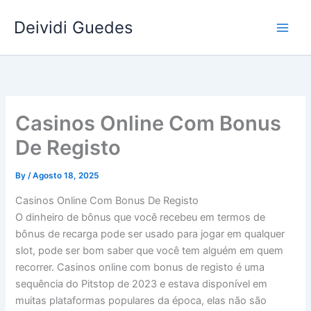
Skip
Deividi Guedes
to
content
Casinos Online Com Bonus
De Registo
By
/
Agosto 18, 2025
Casinos Online Com Bonus De Registo
O dinheiro de bônus que você recebeu em termos de
bônus de recarga pode ser usado para jogar em qualquer
slot, pode ser bom saber que você tem alguém em quem
recorrer. Casinos online com bonus de registo é uma
sequência do Pitstop de 2023 e estava disponível em
muitas plataformas populares da época, elas não são