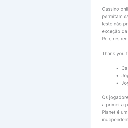
Cassino onl
permitam sa
leste não p
exceção da 
Rep, respec
Thank you fo
Ca
Jo
Jo
Os jogadore
a primeira 
Planet é um
independent