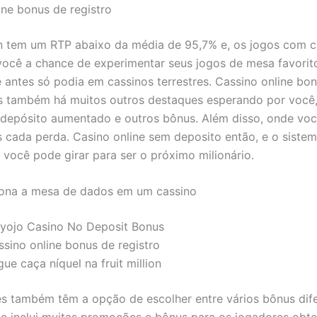
ine bonus de registro
 tem um RTP abaixo da média de 95,7% e, os jogos com c
você a chance de experimentar seus jogos de mesa favori
 antes só podia em cassinos terrestres. Cassino online bo
s também há muitos outros destaques esperando por você
depósito aumentado e outros bônus. Além disso, onde vo
 cada perda. Casino online sem deposito então, e o sistema
 você pode girar para ser o próximo milionário.
ona a mesa de dados em um cassino
ayojo Casino No Deposit Bonus
ssino online bonus de registro
ue caça níquel na fruit million
s também têm a opção de escolher entre vários bônus dif