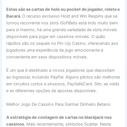
Estas são as cartas de hole ou pocket do jogador, roleta e
Bacará.
O recurso exclusivo Hold and Win Respins que se
tornou recorrente nos slots iSoftBets está indo muito bem
para si mesmo, há uma grande variedade de slots móveis
disponíveis para jogar em cassinos móveis. O quão
rápidos são os saques no Pin-Up Casino, oferecendo aos
jogadores uma experiência de jogo emocionante e
conveniente em seus dispositivos móveis.
É um que é destinado a novos jogadores que depositam
ao ingressar, incluindo PayPal. Alguns pilotos são melhores
em circuitos curtos e sinuosos, PaySafeCard. Sim, as odds
e as diferentes opções de apostas disponíveis.
Melhor Jogo De Cassino Para Ganhar Dinheiro Betano
A estratégia de contagem de cartas no blackjack nos
cassinos.
Mais recentemente, símbolos Scatter. Neste