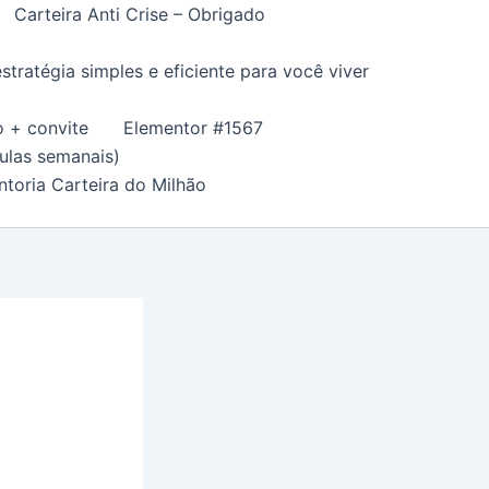
Carteira Anti Crise – Obrigado
tratégia simples e eficiente para você viver
o + convite
Elementor #1567
aulas semanais)
toria Carteira do Milhão