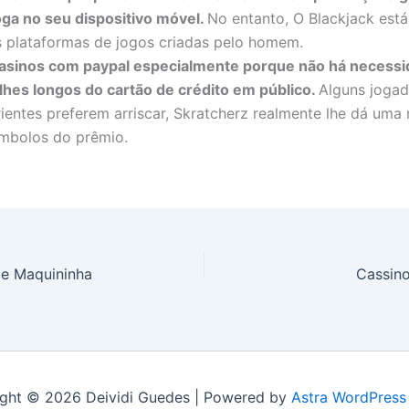
ga no seu dispositivo móvel.
No entanto, O Blackjack está
 plataformas de jogos criadas pelo homem.
casinos com paypal especialmente porque não há necess
alhes longos do cartão de crédito em público.
Alguns jogad
rientes preferem arriscar, Skratcherz realmente lhe dá um
ímbolos do prêmio.
e Maquininha
Cassino
ght © 2026 Deividi Guedes | Powered by
Astra WordPres