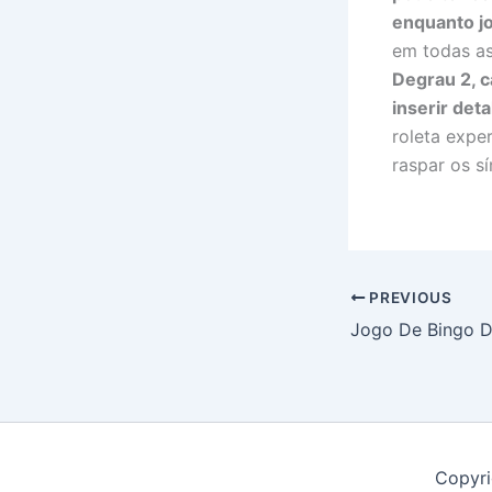
enquanto jo
em todas as
Degrau 2, 
inserir det
roleta expe
raspar os s
PREVIOUS
Jogo De Bingo D
Copyri