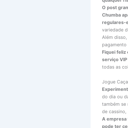
qualquer ri
O post gran
Chumba apar
regulares-
variedade d
Além disso,
pagamento e
Fiquei feli
serviço VIP
todas as co
Jogue Caça
Experimente
do dia ou d
também se 
de cassino
A empresa f
pode ter c