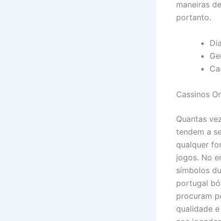
maneiras de
portanto.
Di
Ge
Ca
Cassinos On
Quantas vez
tendem a se
qualquer fo
jogos. No e
símbolos du
portugal b
procuram po
qualidade e