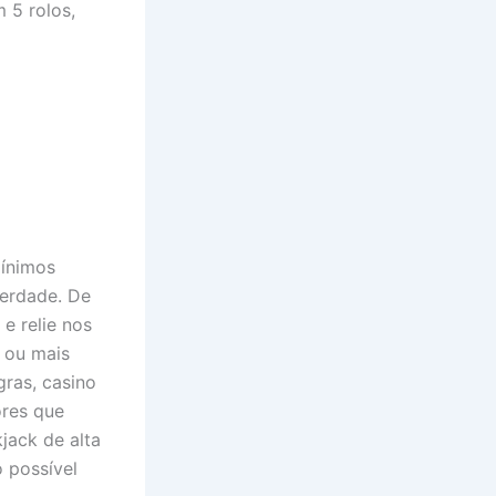
 5 rolos,
mínimos
verdade. De
e relie nos
s ou mais
ras, casino
res que
jack de alta
o possível