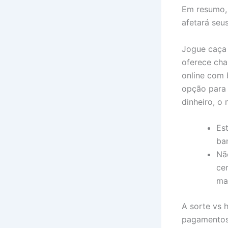
Em resumo, 
afetará seus
Jogue caça 
oferece cha
online com 
opção para 
dinheiro, o 
Est
ba
Nã
ce
ma
A sorte vs 
pagamentos 