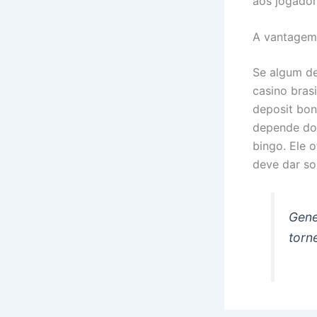
aos jogador
A vantagem 
Se algum de
casino bras
deposit bon
depende do 
bingo. Ele 
deve dar so
Gene
torn