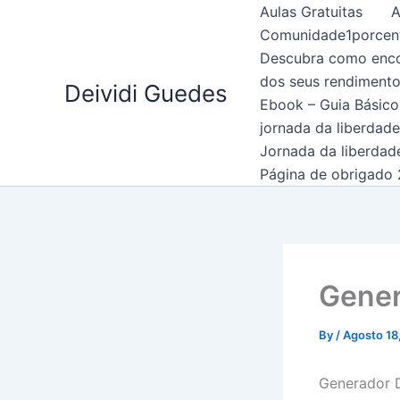
Skip
Aulas Gratuitas
A
to
Comunidade1porcen
content
Descubra como encon
dos seus rendiment
Deividi Guedes
Ebook – Guia Básico
jornada da liberdade
Jornada da liberdad
Página de obrigado
Gener
By
/
Agosto 18
Generador 