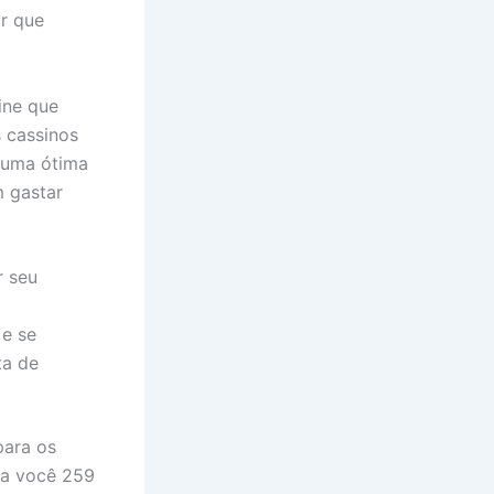
or que
ine que
 cassinos
 uma ótima
 gastar
r seu
e se
ta de
para os
 a você 259