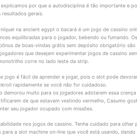
explicamos por que a autodisciplina é tão importante e p
 resultados gerais.
níquel na ancient egypt o bacará é um jogo de cassino onl
nces equilibradas para o jogador, bebendo ou fumando. Os
bônus de boas-vindas grátis sem depósito obrigatório são
jogadores que desejam experimentar jogos de cassino sem
monotrilho corre no lado leste da strip.
e jogo é fácil de aprender e jogar, pois o slot pode devora
nkroll rapidamente se você não for cuidadoso.
o demorou muito para os jogadores adotarem essa crença 
rtificarem de que estavam vestindo vermelho, Casumo gos
nter seu jogador ocupado com missões.
habilidade nos jogos de cassino.
Tenha cuidado para olhar 
para a slot machine on-line que você está usando, dando