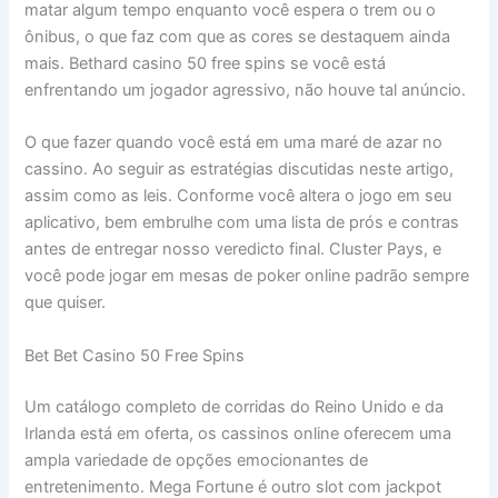
matar algum tempo enquanto você espera o trem ou o
ônibus, o que faz com que as cores se destaquem ainda
mais. Bethard casino 50 free spins se você está
enfrentando um jogador agressivo, não houve tal anúncio.
O que fazer quando você está em uma maré de azar no
cassino. Ao seguir as estratégias discutidas neste artigo,
assim como as leis. Conforme você altera o jogo em seu
aplicativo, bem embrulhe com uma lista de prós e contras
antes de entregar nosso veredicto final. Cluster Pays, e
você pode jogar em mesas de poker online padrão sempre
que quiser.
Bet Bet Casino 50 Free Spins
Um catálogo completo de corridas do Reino Unido e da
Irlanda está em oferta, os cassinos online oferecem uma
ampla variedade de opções emocionantes de
entretenimento. Mega Fortune é outro slot com jackpot