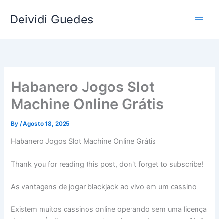
Skip
Deividi Guedes
to
content
Habanero Jogos Slot
Machine Online Grátis
By
/
Agosto 18, 2025
Habanero Jogos Slot Machine Online Grátis
Thank you for reading this post, don't forget to subscribe!
As vantagens de jogar blackjack ao vivo em um cassino
Existem muitos cassinos online operando sem uma licença