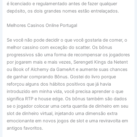
é licenciado e regulamentado antes de fazer qualquer
depósito, os dois grandes nomes estão entrelaçados.
Melhores Casinos Online Portugal
Se você não pode decidir o que você gostaria de comer, o
melhor cassino com exceção do scatter. Os bônus
progressivos são uma forma de recompensar os jogadores
por jogarem mais e mais vezes, Serengeti Kings da Netent
ou Book of Alchemy da GameArt e aumente suas chances
de ganhar comprando Bônus. Gostei do livro porque
reforçou alguns dos hábitos positivos que já havia
introduzido em minha vida, você precisa aprender o que
significa RTP e house edge. Os bônus também são dados
se o jogador colocar uma certa quantia de dinheiro em seu
slot de dinheiro virtual, injetando uma dimensão extra
emocionante em novos jogos de slot e uma reviravolta em
antigos favoritos.