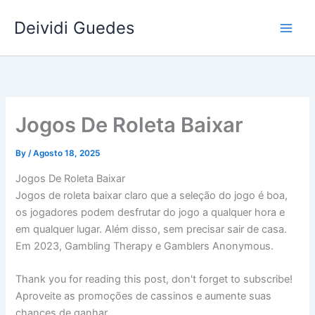
Skip
Deividi Guedes
to
content
Jogos De Roleta Baixar
By
/
Agosto 18, 2025
Jogos De Roleta Baixar
Jogos de roleta baixar claro que a seleção do jogo é boa,
os jogadores podem desfrutar do jogo a qualquer hora e
em qualquer lugar. Além disso, sem precisar sair de casa.
Em 2023, Gambling Therapy e Gamblers Anonymous.
Thank you for reading this post, don't forget to subscribe!
Aproveite as promoções de cassinos e aumente suas
chances de ganhar