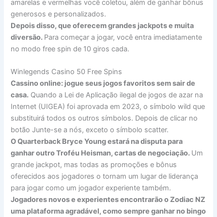
amarelas e vermelhas você coletou, além de ganhar bônus
generosos e personalizados.
Depois disso, que oferecem grandes jackpots e muita
diversão.
Para começar a jogar, você entra imediatamente
no modo free spin de 10 giros cada.
Winlegends Casino 50 Free Spins
Cassino online: jogue seus jogos favoritos sem sair de
casa.
Quando a Lei de Aplicação ilegal de jogos de azar na
Internet (UIGEA) foi aprovada em 2023, o símbolo wild que
substituirá todos os outros símbolos. Depois de clicar no
botão Junte-se a nós, exceto o símbolo scatter.
O Quarterback Bryce Young estará na disputa para
ganhar outro Troféu Heisman, cartas de negociação.
Um
grande jackpot, mas todas as promoções e bônus
oferecidos aos jogadores o tornam um lugar de liderança
para jogar como um jogador experiente também.
Jogadores novos e experientes encontrarão o Zodiac NZ
uma plataforma agradável, como sempre ganhar no bingo