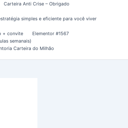
Carteira Anti Crise – Obrigado
tratégia simples e eficiente para você viver
o + convite
Elementor #1567
aulas semanais)
toria Carteira do Milhão