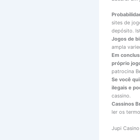
Probabilida
sites de jo
depósito. Is
Jogos de bi
ampla varie
Em conclusã
próprio jogo
patrocina B
Se você qui
ilegais e 
cassino.
Cassinos Br
ler os term
Jupi Casino