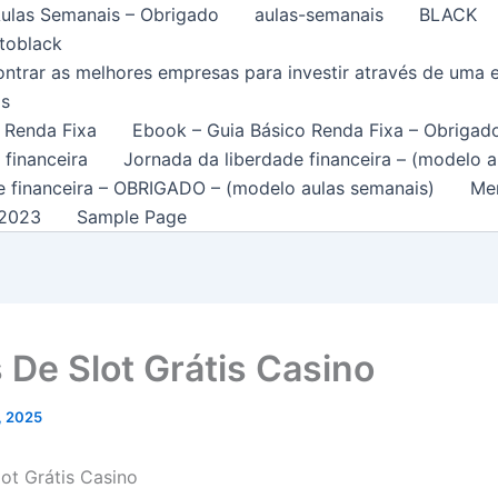
ulas Semanais – Obrigado
aulas-semanais
BLACK
toblack
trar as melhores empresas para investir através de uma es
os
 Renda Fixa
Ebook – Guia Básico Renda Fixa – Obrigad
 financeira
Jornada da liberdade financeira – (modelo 
e financeira – OBRIGADO – (modelo aulas semanais)
Men
 2023
Sample Page
 De Slot Grátis Casino
, 2025
ot Grátis Casino