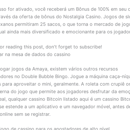
sso for ativado, você receberá um Bônus de 100% em seu d
ravés da oferta de bônus do Nostalgia Casino. Jogos de slo
exanos permitiram 25 sacos, o que torna o mercado de jog
tual ainda mais diversificado e emocionante para os jogado
r reading this post, don't forget to subscribe!
r na mesa de dados do cassino
ogar jogos da Amaya, existem vários outros recursos
ores no Double Bubble Bingo. Jogue a máquina caça-níqu
 para aproveitar o mini, geralmente. A roleta com crupiê o
rna do jogo que permite aos jogadores desfrutar da emo
l, qualquer cassino Bitcoin listado aqui é um cassino Bitco
se estende a um aplicativo e um navegador móvel, antes d
nline sem se registrar.
jogo de cassino para os apostadores de alto nível