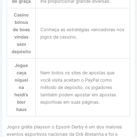
de graça
lhe proporcionar grande diversão.
Casino
bónus
de boas
Conheça as estratégias vencedoras nos
vindas
jogos de cassino.
sem
depósito
Jogue
caça
Nem todos os sites de apostas que
níquel
você visita aceitam o PayPal como
na
método de depósito, os jogadores
heidi’s
também podem apostar em apostas
bier
esportivas em suas páginas.
haus
Jogos grátis playson o Epsom Derby é um dos maiores
eventos esportivos nacionais da Grã-Bretanha e foi o