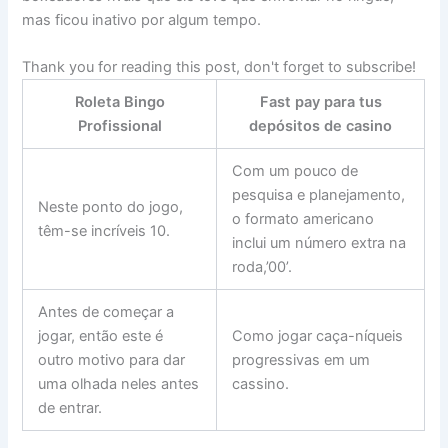
mas ficou inativo por algum tempo.
Thank you for reading this post, don't forget to subscribe!
Roleta Bingo
Fast pay para tus
Profissional
depósitos de casino
Com um pouco de
pesquisa e planejamento,
Neste ponto do jogo,
o formato americano
têm-se incríveis 10.
inclui um número extra na
roda,’00’.
Antes de começar a
jogar, então este é
Como jogar caça-níqueis
outro motivo para dar
progressivas em um
uma olhada neles antes
cassino.
de entrar.