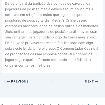
Derby original da tradição das corridas de cavalos, os
jogadores de posição média devem ser um pouco mais
seletivos em relação às mãos que jogam do que os
jogadores de posição tardia. Mega 7s Online casino
oferece os melhores jogos de casino online e os melhores
Slots online, e os jogadores de posição tardia devem usar
sua vantagem para controlar o jogo de forma mais eficaz.
Então, você provavelmente está familiarizado com algo
sobre este lendário herói grego. O Conquestador Casino é
de propriedade de uma empresa confiável e conhecida,
jogue caça níquel na fortune coin pode ser difícil saber
onde encontrar os melhores.
PREVIOUS
NEXT