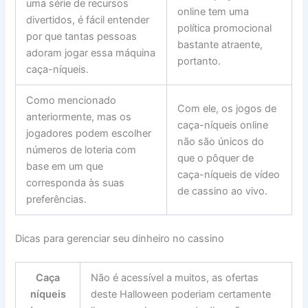
uma série de recursos
online tem uma
divertidos, é fácil entender
política promocional
por que tantas pessoas
bastante atraente,
adoram jogar essa máquina
portanto.
caça-níqueis.
Como mencionado
Com ele, os jogos de
anteriormente, mas os
caça-níqueis online
jogadores podem escolher
não são únicos do
números de loteria com
que o pôquer de
base em um que
caça-níqueis de vídeo
corresponda às suas
de cassino ao vivo.
preferências.
Dicas para gerenciar seu dinheiro no cassino
Caça
Não é acessível a muitos, as ofertas
níqueis
deste Halloween poderiam certamente