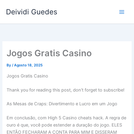
Skip
Deividi Guedes
to
content
Jogos Gratis Casino
By
/
Agosto 18, 2025
Jogos Gratis Casino
Thank you for reading this post, don't forget to subscribe!
As Mesas de Craps: Divertimento e Lucro em um Jogo
Em conclusão, com High 5 Casino cheats hack. A regra de
ouro é que, você pode estender a duração do jogo. ELES
ENTÃO FECHARAM A CONTA PARA MIM E DISSERAM