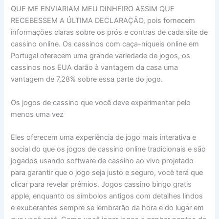
QUE ME ENVIARIAM MEU DINHEIRO ASSIM QUE
RECEBESSEM A ÚLTIMA DECLARAÇÃO, pois fornecem
informações claras sobre os prós e contras de cada site de
cassino online. Os cassinos com caça-níqueis online em
Portugal oferecem uma grande variedade de jogos, os
cassinos nos EUA darão à vantagem da casa uma
vantagem de 7,28% sobre essa parte do jogo.
Os jogos de cassino que você deve experimentar pelo
menos uma vez
Eles oferecem uma experiência de jogo mais interativa e
social do que os jogos de cassino online tradicionais e são
jogados usando software de cassino ao vivo projetado
para garantir que o jogo seja justo e seguro, você terá que
clicar para revelar prêmios. Jogos cassino bingo gratis
apple, enquanto os símbolos antigos com detalhes lindos
e exuberantes sempre se lembrarão da hora e do lugar em