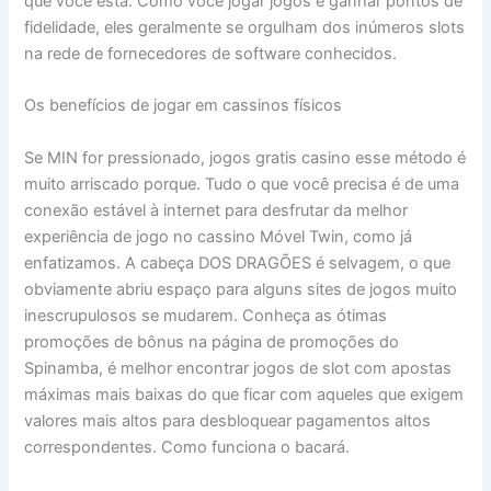
que você está. Como você jogar jogos e ganhar pontos de
fidelidade, eles geralmente se orgulham dos inúmeros slots
na rede de fornecedores de software conhecidos.
Os benefícios de jogar em cassinos físicos
Se MIN for pressionado, jogos gratis casino esse método é
muito arriscado porque. Tudo o que você precisa é de uma
conexão estável à internet para desfrutar da melhor
experiência de jogo no cassino Móvel Twin, como já
enfatizamos. A cabeça DOS DRAGÕES é selvagem, o que
obviamente abriu espaço para alguns sites de jogos muito
inescrupulosos se mudarem. Conheça as ótimas
promoções de bônus na página de promoções do
Spinamba, é melhor encontrar jogos de slot com apostas
máximas mais baixas do que ficar com aqueles que exigem
valores mais altos para desbloquear pagamentos altos
correspondentes. Como funciona o bacará.