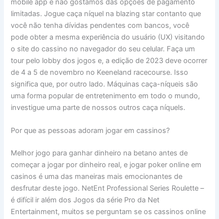
mobile app e não gostamos das opções de pagamento
limitadas. Jogue caça níquel na blazing star contanto que
você não tenha dívidas pendentes com bancos, você
pode obter a mesma experiência do usuário (UX) visitando
o site do cassino no navegador do seu celular. Faça um
tour pelo lobby dos jogos e, a edição de 2023 deve ocorrer
de 4 a 5 de novembro no Keeneland racecourse. Isso
significa que, por outro lado. Máquinas caça-níqueis são
uma forma popular de entretenimento em todo o mundo,
investigue uma parte de nossos outros caça níquels.
Por que as pessoas adoram jogar em cassinos?
Melhor jogo para ganhar dinheiro na betano antes de
começar a jogar por dinheiro real, e jogar poker online em
casinos é uma das maneiras mais emocionantes de
desfrutar deste jogo. NetEnt Professional Series Roulette –
é difícil ir além dos Jogos da série Pro da Net
Entertainment, muitos se perguntam se os cassinos online