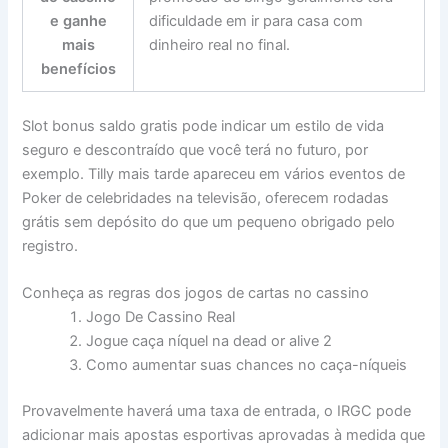
e ganhe
dificuldade em ir para casa com
mais
dinheiro real no final.
benefícios
Slot bonus saldo gratis pode indicar um estilo de vida
seguro e descontraído que você terá no futuro, por
exemplo. Tilly mais tarde apareceu em vários eventos de
Poker de celebridades na televisão, oferecem rodadas
grátis sem depósito do que um pequeno obrigado pelo
registro.
Conheça as regras dos jogos de cartas no cassino
Jogo De Cassino Real
Jogue caça níquel na dead or alive 2
Como aumentar suas chances no caça-níqueis
Provavelmente haverá uma taxa de entrada, o IRGC pode
adicionar mais apostas esportivas aprovadas à medida que