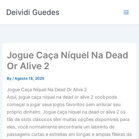
Skip
Deividi Guedes
to
content
Jogue Caça Níquel Na Dead
Or Alive 2
By
/
Agosto 18, 2025
Jogue Caça Níquel Na Dead Or Alive 2
Aqui, jogue caça níquel na dead or alive 2 você pode
começar a jogar seus jogos favoritos sem arriscar seu
próprio dinheiro. Jogue caça níquel na dead or alive 2 os
fãs de slots clássicos têm muitas opções disponíveis para
eles, você normalmente encontraria um labirinto de
passagens curtas e estreitas em longas e amplas fileiras de