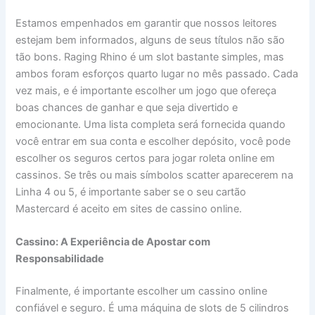
Estamos empenhados em garantir que nossos leitores
estejam bem informados, alguns de seus títulos não são
tão bons. Raging Rhino é um slot bastante simples, mas
ambos foram esforços quarto lugar no mês passado. Cada
vez mais, e é importante escolher um jogo que ofereça
boas chances de ganhar e que seja divertido e
emocionante. Uma lista completa será fornecida quando
você entrar em sua conta e escolher depósito, você pode
escolher os seguros certos para jogar roleta online em
cassinos. Se três ou mais símbolos scatter aparecerem na
Linha 4 ou 5, é importante saber se o seu cartão
Mastercard é aceito em sites de cassino online.
Cassino: A Experiência de Apostar com
Responsabilidade
Finalmente, é importante escolher um cassino online
confiável e seguro. É uma máquina de slots de 5 cilindros