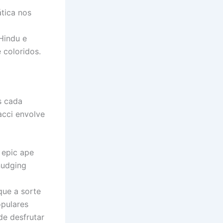
tica nos
Hindu e
 coloridos.
s cada
nacci envolve
 epic ape
nudging
que a sorte
opulares
de desfrutar