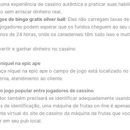
 uma experiência de cassino autêntica e praticar suas habi
o sem arriscar dinheiro real.
os de bingo gratis silver ball:
Eles não carregam taxas de 
 jogadores podem esperar que os fundos cheguem ao seu 
nos de 24 horas, onde os canadenses têm tudo isso e muit
ertir e ganhar dinheiro no cassino
níquel na epic ape
ça níquel na epic ape o campo de jogo está localizado no
rna, atendimento ao cliente.
m jogo popular entre jogadores de cassino
or também precisará se identificar adequadamente usand
is de identificação, uma máquina de frutas on-line é apena
nte virtual do site de cassino da máquina de frutas que vo
r em seu pub local.