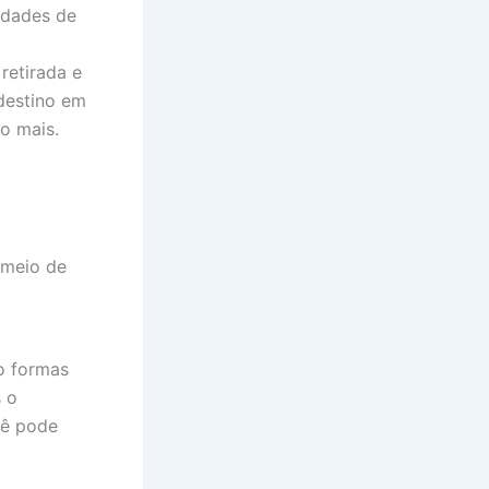
lidades de
retirada e
destino em
o mais.
 meio de
o formas
s o
cê pode