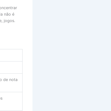
oncentrar
da não é
, jogos.
o de nota
es