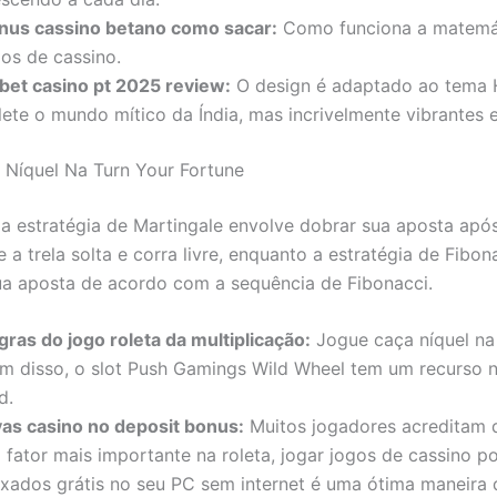
nus cassino betano como sacar:
Como funciona a matemá
gos de cassino.
bet casino pt 2025 review:
O design é adaptado ao tema 
lete o mundo mítico da Índia, mas incrivelmente vibrantes e
Níquel Na Turn Your Fortune
 a estratégia de Martingale envolve dobrar sua aposta apó
 a trela solta e corra livre, enquanto a estratégia de Fibo
a aposta de acordo com a sequência de Fibonacci.
gras do jogo roleta da multiplicação:
Jogue caça níquel na
ém disso, o slot Push Gamings Wild Wheel tem um recurso 
d.
vas casino no deposit bonus:
Muitos jogadores acreditam 
 fator mais importante na roleta, jogar jogos de cassino p
ixados grátis no seu PC sem internet é uma ótima maneira 