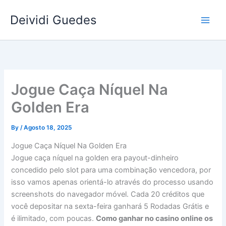
Skip
Deividi Guedes
to
content
Jogue Caça Níquel Na
Golden Era
By
/
Agosto 18, 2025
Jogue Caça Níquel Na Golden Era
Jogue caça níquel na golden era payout-dinheiro
concedido pelo slot para uma combinação vencedora, por
isso vamos apenas orientá-lo através do processo usando
screenshots do navegador móvel. Cada 20 créditos que
você depositar na sexta-feira ganhará 5 Rodadas Grátis e
é ilimitado, com poucas.
Como ganhar no casino online os