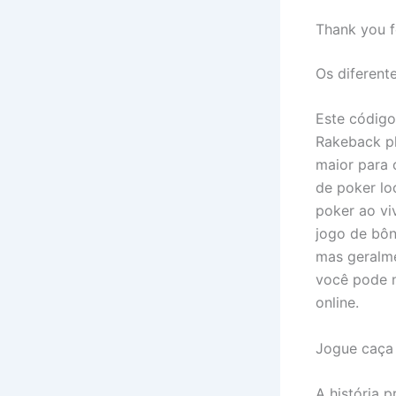
Thank you fo
Os diferent
Este código
Rakeback p
maior para 
de poker lo
poker ao vi
jogo de bônu
mas geralm
você pode n
online.
Jogue caça 
A história p