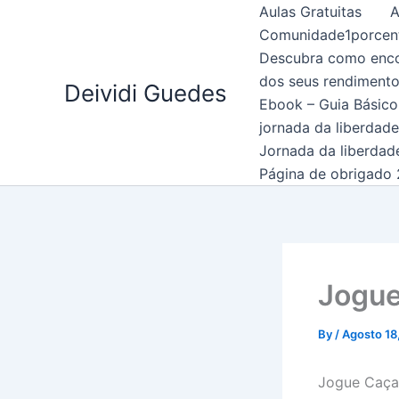
Skip
Aulas Gratuitas
A
to
Comunidade1porcen
content
Descubra como encon
dos seus rendiment
Deividi Guedes
Ebook – Guia Básico
jornada da liberdade
Jornada da liberdad
Página de obrigado
Jogue
By
/
Agosto 18
Jogue Caça