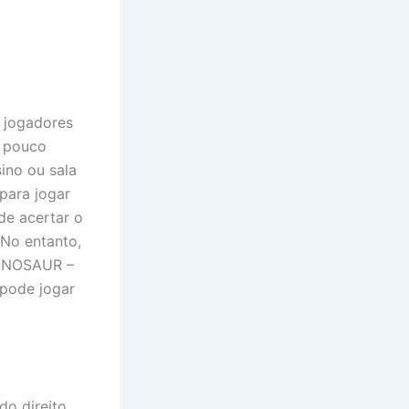
 jogadores
m pouco
ino ou sala
para jogar
de acertar o
 No entanto,
DINOSAUR –
 pode jogar
do direito.