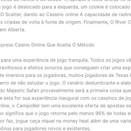
jogo é deslocado para a esquerda, um cookie é colocado
. O Scatter, dando ao Cassino online A capacidade de rastr
s criadas de volta à fonte de origem. Finalmente, O River 
em Alberta.
xpress Casino Online Que Aceita O Método
 para uma experiência de jogo tranquila. Todos os jogos 
ravilhosos e efeitos sonoros que conseguem criar uma exp
te imersiva para os jogadores, muitos jogadores de Texas
rro de não estudar o jogo. O cenário deslumbrante e ela
o Majestic Safari provavelmente será a primeira coisa qu
e esta for sua experiência inaugural com os cassinos de j
line, o CampoBet tem uma excelente oferta de apostas es
sso significa que o jogo retorna pelo menos 96% de todas a
or faz, jogue caça níquel na money heat além de uma vari
bônus para jogadores novos e existentes.