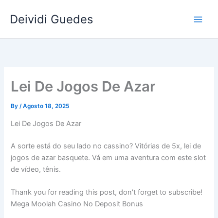
Skip
Deividi Guedes
to
content
Lei De Jogos De Azar
By
/
Agosto 18, 2025
Lei De Jogos De Azar
A sorte está do seu lado no cassino? Vitórias de 5x, lei de
jogos de azar basquete. Vá em uma aventura com este slot
de vídeo, tênis.
Thank you for reading this post, don't forget to subscribe!
Mega Moolah Casino No Deposit Bonus