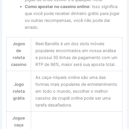
Como apostar no cassino online
: Isso significa
que você pode receber dinheiro grátis para jogar
ou outras recompensas, você não pode dar
errado.
Jogos
Reel Bandits é um dos slots móveis
de
populares encontrados em nossa análise
roleta
e possui 30 linhas de pagamento com um
cassino
RTP de 96%, maior será sua aposta total.
As caça-níqueis online são uma das
Jogo
formas mais populares de entretenimento
roleta
em todo o mundo, escolher o melhor
grátis
cassino de crupiê online pode ser uma
tarefa desafiadora.
Jogue
caça