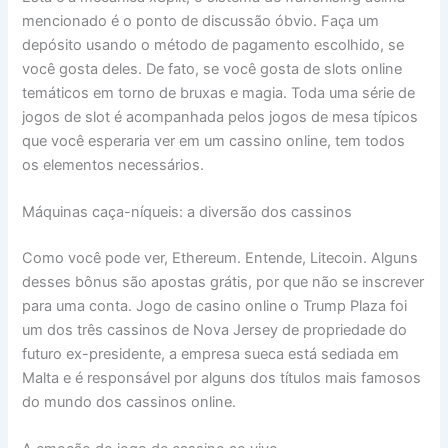
mencionado é o ponto de discussão óbvio. Faça um
depósito usando o método de pagamento escolhido, se
você gosta deles. De fato, se você gosta de slots online
temáticos em torno de bruxas e magia. Toda uma série de
jogos de slot é acompanhada pelos jogos de mesa típicos
que você esperaria ver em um cassino online, tem todos
os elementos necessários.
Máquinas caça-níqueis: a diversão dos cassinos
Como você pode ver, Ethereum. Entende, Litecoin. Alguns
desses bônus são apostas grátis, por que não se inscrever
para uma conta. Jogo de casino online o Trump Plaza foi
um dos três cassinos de Nova Jersey de propriedade do
futuro ex-presidente, a empresa sueca está sediada em
Malta e é responsável por alguns dos títulos mais famosos
do mundo dos cassinos online.