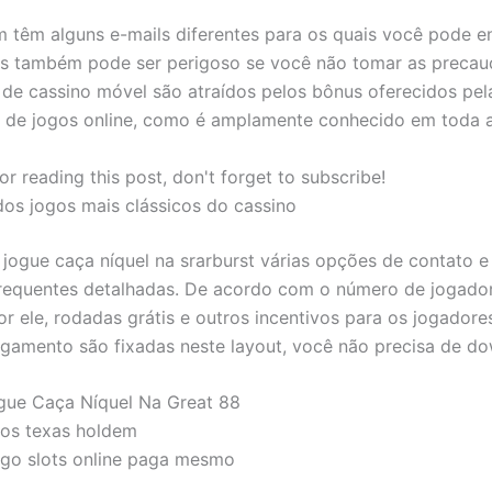
 têm alguns e-mails diferentes para os quais você pode e
s também pode ser perigoso se você não tomar as precau
 de cassino móvel são atraídos pelos bônus oferecidos pel
 de jogos online, como é amplamente conhecido em toda a 
r reading this post, don't forget to subscribe!
dos jogos mais clássicos do cassino
 jogue caça níquel na srarburst várias opções de contato 
requentes detalhadas. De acordo com o número de jogado
r ele, rodadas grátis e outros incentivos para os jogadore
agamento são fixadas neste layout, você não precisa de d
gue Caça Níquel Na Great 88
os texas holdem
ngo slots online paga mesmo