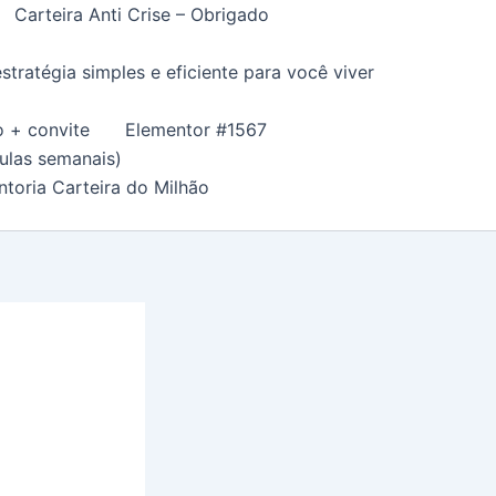
Carteira Anti Crise – Obrigado
tratégia simples e eficiente para você viver
o + convite
Elementor #1567
aulas semanais)
toria Carteira do Milhão