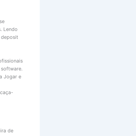
se
s. Lendo
 deposit
ofissionais
 software.
a Jogar e
 caça-
ira de