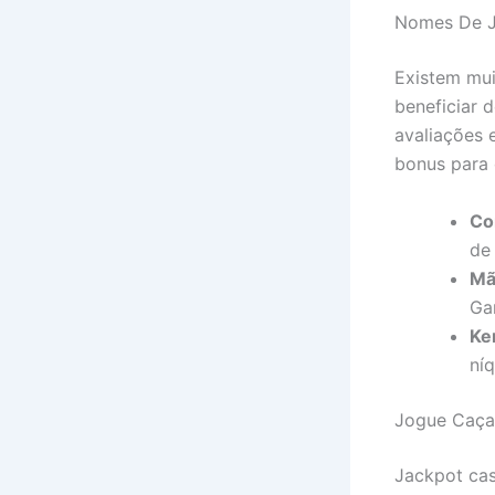
Nomes De J
Existem mui
beneficiar 
avaliações 
bonus para
Co
de 
Mã
Ga
Ke
níq
Jogue Caça
Jackpot cas