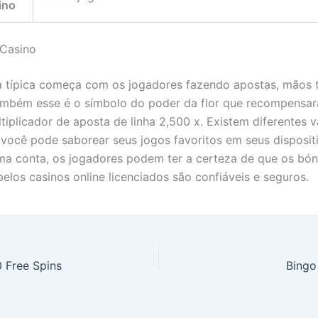
ino
 Casino
 típica começa com os jogadores fazendo apostas, mãos 
mbém esse é o símbolo do poder da flor que recompensar
iplicador de aposta de linha 2,500 x. Existem diferentes 
 você pode saborear seus jogos favoritos em seus disposit
ma conta, os jogadores podem ter a certeza de que os bó
pelos casinos online licenciados são confiáveis e seguros.
 Free Spins
Bingo