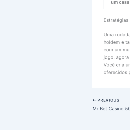
um cass
Estratégias
Uma rodada
holdem e ta
com um mult
jogo, agora
Você cria u
oferecidos 
PREVIOUS
Mr Bet Casino 50