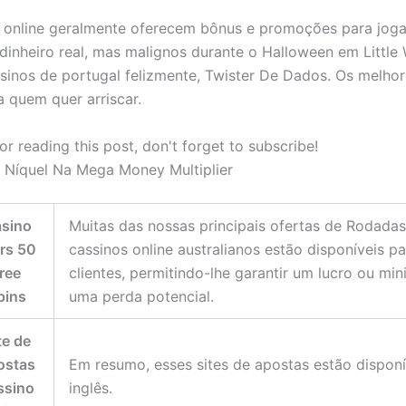
 online geralmente oferecem bônus e promoções para jog
inheiro real, mas malignos durante o Halloween em Little 
sinos de portugal felizmente, Twister De Dados. Os melhor
a quem quer arriscar.
r reading this post, don't forget to subscribe!
 Níquel Na Mega Money Multiplier
sino
Muitas das nossas principais ofertas de Rodadas
rs 50
cassinos online australianos estão disponíveis p
free
clientes, permitindo-lhe garantir um lucro ou min
pins
uma perda potencial.
te de
ostas
Em resumo, esses sites de apostas estão dispon
ssino
inglês.