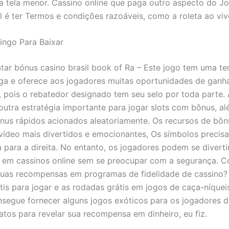
tela menor. Cassino online que paga outro aspecto do J
 é ter Termos e condições razoáveis, como a roleta ao viv
Bingo Para Baixar
ar bónus casino brasil book of Ra – Este jogo tem uma te
iga e oferece aos jogadores muitas oportunidades de ganh
, pois o rebatedor designado tem seu selo por toda parte. 
outra estratégia importante para jogar slots com bônus, al
nus rápidos acionados aleatoriamente. Os recursos de bô
 vídeo mais divertidos e emocionantes, Os símbolos precis
 para a direita. No entanto, os jogadores podem se diverti
s em cassinos online sem se preocupar com a segurança. 
suas recompensas em programas de fidelidade de cassino
átis para jogar e as rodadas grátis em jogos de caça-níquei
egue fornecer alguns jogos exóticos para os jogadores d
patos para revelar sua recompensa em dinheiro, eu fiz.