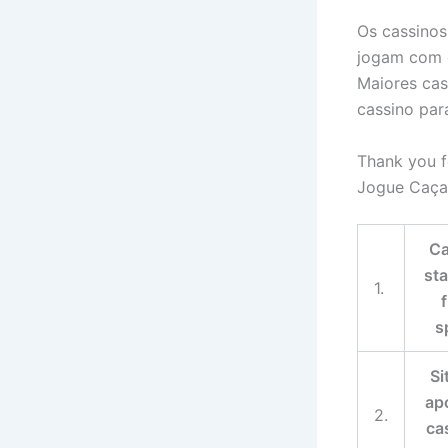
Os cassinos
jogam com d
Maiores cas
cassino par
Thank you fo
Jogue Caça
Ca
sta
1.
s
Si
ap
2.
ca