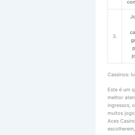
con
J
ca
3.
g
p
j
Cassinos: l
Este é um q
melhor aten
ingressos, 
muitos jogo
Aces Casino
escolherem,