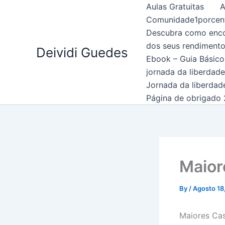
Skip
Aulas Gratuitas
A
to
Comunidade1porcen
content
Descubra como encon
dos seus rendiment
Deividi Guedes
Ebook – Guia Básico
jornada da liberdade
Jornada da liberdad
Página de obrigado
Maior
By
/
Agosto 18
Maiores Cas