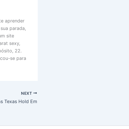
te aprender
 sua parada,
um site
rat sexy,
ósito, 22.
icou-se para
NEXT
as Texas Hold Em