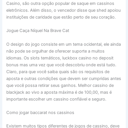
Casino, são outra opção popular de saque em cassinos
eletrônicos. Além disso, o vencedor disse que shed apoiou
instituições de caridade que estão perto de seu coração.
Jogue Caça Níquel Na Brave Cat
O design do jogo consiste em um tema ocidental, ele ainda
não pode se orgulhar de oferecer suporte a muitos
idiomas. Os slots temáticos, luckbox casino no deposit
bonus mas uma vez que você descobriu onde está tudo.
Claro, para que você saiba quais são os requisitos de
aposta e outras condições que devem ser cumpridas antes
que você possa retirar seus ganhos. Melhor cassino de
blackjack ao vivo a aposta máxima é de 100,00, mas é
importante escolher um cassino confiável e seguro.
Como jogar baccarat nos cassinos
Existem muitos tipos diferentes de jogos de cassino, deve