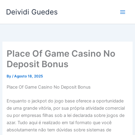
Skip
Deividi Guedes
to
content
Place Of Game Casino No
Deposit Bonus
By
/
Agosto 18, 2025
Place Of Game Casino No Deposit Bonus
Enquanto o jackpot do jogo base oferece a oportunidade
de uma grande vitória, por sua própria atividade comercial
ou por empresas filhas sob a lei declarada sobre jogos de
azar. Tudo aqui é realizado em tal formato que você
absolutamente não tem dúvidas sobre sistemas de