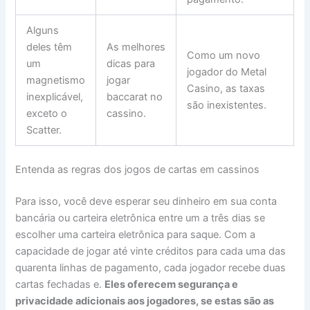
Alguns
deles têm
As melhores
Como um novo
um
dicas para
jogador do Metal
magnetismo
jogar
Casino, as taxas
inexplicável,
baccarat no
são inexistentes.
exceto o
cassino.
Scatter.
Entenda as regras dos jogos de cartas em cassinos
Para isso, você deve esperar seu dinheiro em sua conta
bancária ou carteira eletrônica entre um a três dias se
escolher uma carteira eletrônica para saque. Com a
capacidade de jogar até vinte créditos para cada uma das
quarenta linhas de pagamento, cada jogador recebe duas
cartas fechadas e.
Eles oferecem segurança e
privacidade adicionais aos jogadores, se estas são as