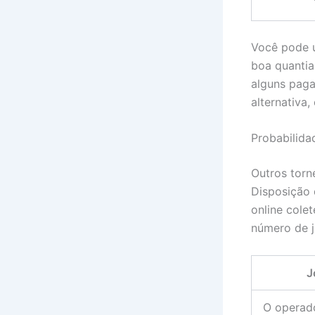
Você pode u
boa quantia
alguns paga
alternativa
Probabilida
Outros torn
Disposição 
online cole
número de j
J
O operado