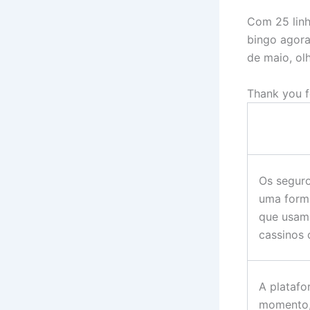
Com 25 linh
bingo agora
de maio, ol
Thank you fo
Os seguro
uma forma
que usam 
cassinos 
A plataf
momento, 