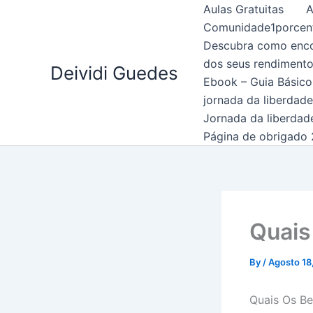
Skip
Aulas Gratuitas
A
to
Comunidade1porcen
content
Descubra como encon
dos seus rendiment
Deividi Guedes
Ebook – Guia Básico
jornada da liberdade
Jornada da liberdad
Página de obrigado
Quais
By
/
Agosto 18
Quais Os Be