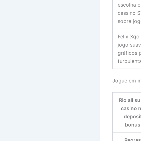
escolha c
cassino 
sobre jog
Felix Xqc
jogo suav
gráficos 
turbulenta
Jogue em m
Rio all su
casino 
deposi
bonus
Regras