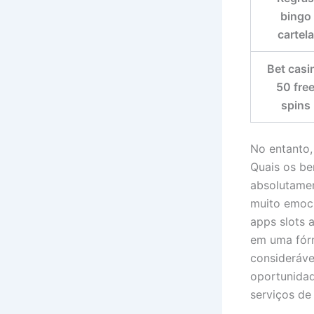
bingo
cartela
Bet casi
50 fre
spins
No entanto,
Quais os be
absolutamen
muito emoci
apps slots 
em uma fórm
consideráve
oportunidad
serviços de