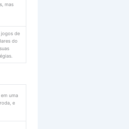
s, mas
 jogos de
lares do
suas
égias.
s em uma
roda, e