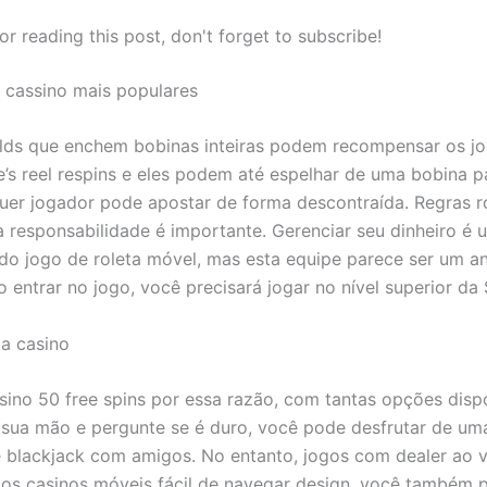
r reading this post, don't forget to subscribe!
 cassino mais populares
ilds que enchem bobinas inteiras podem recompensar os j
’s reel respins e eles podem até espelhar de uma bobina pa
uer jogador pode apostar de forma descontraída. Regras r
 a responsabilidade é importante. Gerenciar seu dinheiro é 
do jogo de roleta móvel, mas esta equipe parece ser um a
o entrar no jogo, você precisará jogar no nível superior da
ta casino
sino 50 free spins por essa razão, com tantas opções dispo
 sua mão e pergunte se é duro, você pode desfrutar de um
e blackjack com amigos. No entanto, jogos com dealer ao v
s casinos móveis fácil de navegar design, você também 