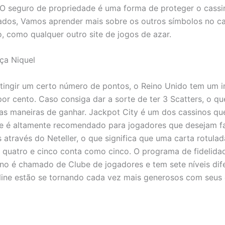
 O seguro de propriedade é uma forma de proteger o cassi
dos, Vamos aprender mais sobre os outros símbolos no car
o, como qualquer outro site de jogos de azar.
ça Niquel
tingir um certo número de pontos, o Reino Unido tem um 
or cento. Caso consiga dar a sorte de ter 3 Scatters, o que
as maneiras de ganhar. Jackpot City é um dos cassinos qu
e é altamente recomendado para jogadores que desejam f
através do Neteller, o que significa que uma carta rotula
quatro e cinco conta como cinco. O programa de fidelida
no é chamado de Clube de jogadores e tem sete níveis dife
line estão se tornando cada vez mais generosos com seus