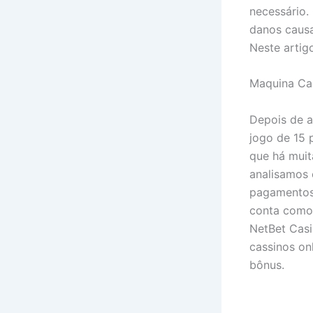
necessário.
danos causa
Neste artig
Maquina Ca
Depois de a
jogo de 15 p
que há muit
analisamos 
pagamentos 
conta como 
NetBet Casi
cassinos on
bônus.