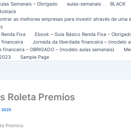
ulas Semanais – Obrigado
aulas-semanais
BLACK
toblack
trar as melhores empresas para investir através de uma es
os
 Renda Fixa
Ebook – Guia Básico Renda Fixa – Obrigad
 financeira
Jornada da liberdade financeira – (modelo 
e financeira – OBRIGADO – (modelo aulas semanais)
Men
 2023
Sample Page
s Roleta Premios
, 2025
ta Premios