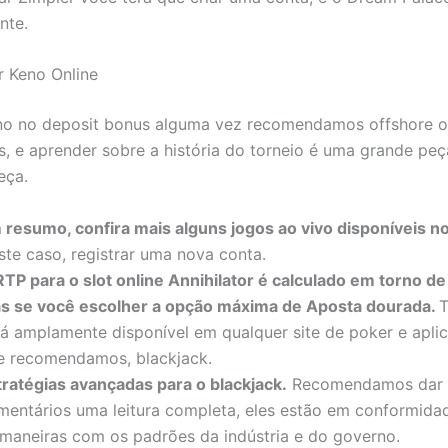
nte.
 Keno Online
no no deposit bonus alguma vez recomendamos offshore on
es, e aprender sobre a história do torneio é uma grande pe
eça.
 resumo, confira mais alguns jogos ao vivo disponíveis no
ste caso, registrar uma nova conta.
RTP para o slot online Annihilator é calculado em torno d
s se você escolher a opção máxima de Aposta dourada.
tá amplamente disponível em qualquer site de poker e apli
e recomendamos, blackjack.
tratégias avançadas para o blackjack.
Recomendamos dar 
mentários uma leitura completa, eles estão em conformida
 maneiras com os padrões da indústria e do governo.