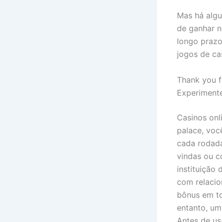
Mas há algu
de ganhar n
longo prazo
jogos de ca
Thank you fo
Experimente
Casinos onl
palace, voc
cada rodada
vindas ou c
instituição
com relacio
bônus em to
entanto, um
Antes de us