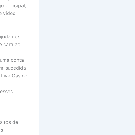
o principal,
e video
 ajudamos
e cara ao
 uma conta
em-sucedida
 Live Casino
esses
sitos de
os