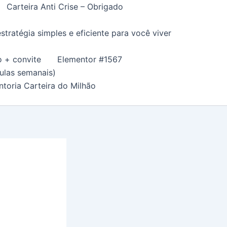
Carteira Anti Crise – Obrigado
tratégia simples e eficiente para você viver
o + convite
Elementor #1567
aulas semanais)
toria Carteira do Milhão