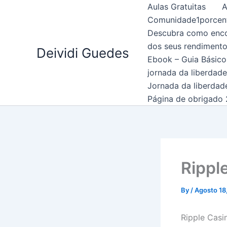
Skip
Aulas Gratuitas
A
to
Comunidade1porcen
content
Descubra como encon
dos seus rendiment
Deividi Guedes
Ebook – Guia Básico
jornada da liberdade
Jornada da liberdad
Página de obrigado
Rippl
By
/
Agosto 18
Ripple Casi