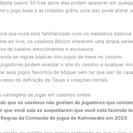
Ripple casino 50 free spins eles podem aparecer em qualqu
te o jogo base e as rodadas grátis, pois isso pode afetar s
ora que você está familiarizado com os meandros básicos
line ao vivo, os cassinos Bitcoin oferecem uma ampla vari
gos de cassino emocionantes e exclusivos.
tenda as regras básicas dos jogos de mesa no cassino.
 jogadores podem acessar o site do cassino a qualquer m
gar seus jogos favoritos de pôquer sem ter que sair de casa
cesso de definição de Taxas e rotações iniciais.
s vantagens de jogar em cassinos online
de que os cassinos não gostam de jogadores que contam
 que você saia se suspeitarem que você está fazendo is
 Regras da Comissão de jogos de Kahnawake em 2023.