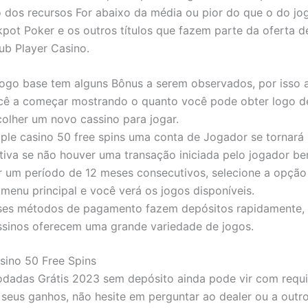
o dos recursos For abaixo da média ou pior do que o do jog
pot Poker e os outros títulos que fazem parte da oferta d
ub Player Casino.
jogo base tem alguns Bônus a serem observados, por isso
cê a começar mostrando o quanto você pode obter logo d
colher um novo cassino para jogar.
pple casino 50 free spins uma conta de Jogador se tornará
ativa se não houver uma transação iniciada pelo jogador b
r um período de 12 meses consecutivos, selecione a opção
 menu principal e você verá os jogos disponíveis.
ses métodos de pagamento fazem depósitos rapidamente, 
ssinos oferecem uma grande variedade de jogos.
sino 50 Free Spins
dadas Grátis 2023 sem depósito ainda pode vir com requi
seus ganhos, não hesite em perguntar ao dealer ou a outr