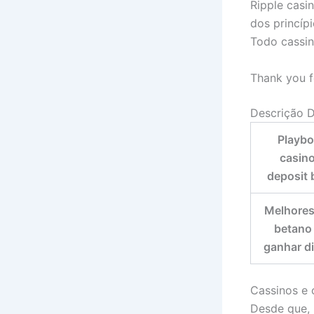
Ripple casi
dos princíp
Todo cassin
Thank you fo
Descrição 
Playb
casin
deposit
Melhores
betano
ganhar d
Cassinos e 
Desde que, 