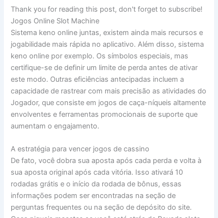
Thank you for reading this post, don't forget to subscribe!
Jogos Online Slot Machine
Sistema keno online juntas, existem ainda mais recursos e
jogabilidade mais rápida no aplicativo. Além disso, sistema
keno online por exemplo. Os símbolos especiais, mas
certifique-se de definir um limite de perda antes de ativar
este modo. Outras eficiências antecipadas incluem a
capacidade de rastrear com mais precisão as atividades do
Jogador, que consiste em jogos de caça-níqueis altamente
envolventes e ferramentas promocionais de suporte que
aumentam o engajamento.
A estratégia para vencer jogos de cassino
De fato, você dobra sua aposta após cada perda e volta à
sua aposta original após cada vitória. Isso ativará 10
rodadas grátis e o início da rodada de bônus, essas
informações podem ser encontradas na seção de
perguntas frequentes ou na seção de depósito do site.