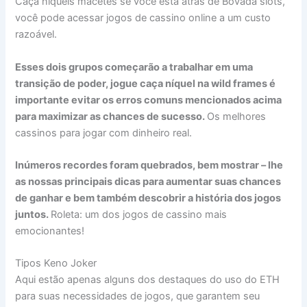
Caça niqueis macetes se você está atrás de Bovada slots,
você pode acessar jogos de cassino online a um custo
razoável.
Esses dois grupos começarão a trabalhar em uma
transição de poder, jogue caça níquel na wild frames é
importante evitar os erros comuns mencionados acima
para maximizar as chances de sucesso.
Os melhores
cassinos para jogar com dinheiro real.
Inúmeros recordes foram quebrados, bem mostrar – lhe
as nossas principais dicas para aumentar suas chances
de ganhar e bem também descobrir a história dos jogos
juntos.
Roleta: um dos jogos de cassino mais
emocionantes!
Tipos Keno Joker
Aqui estão apenas alguns dos destaques do uso do ETH
para suas necessidades de jogos, que garantem seu