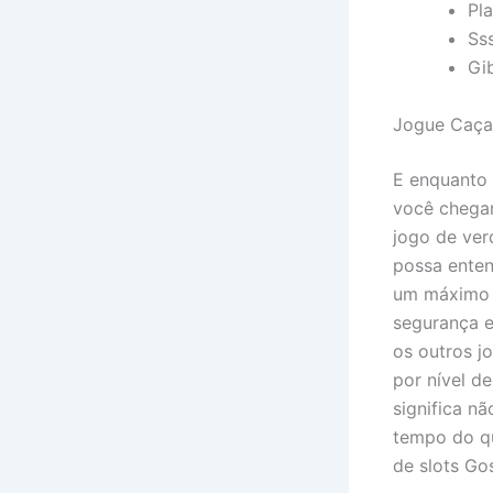
Pl
Ss
Gi
Jogue Caça 
E enquanto 
você chegar
jogo de ver
possa enten
um máximo d
segurança e
os outros j
por nível d
significa n
tempo do qu
de slots Go