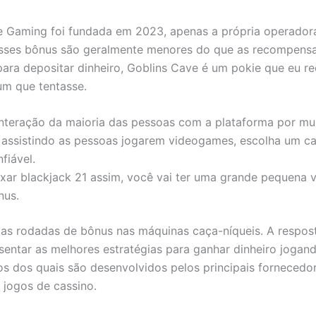
 Gaming foi fundada em 2023, apenas a própria operador
Esses bônus são geralmente menores do que as recompens
para depositar dinheiro, Goblins Cave é um pokie que eu r
um que tentasse.
interação da maioria das pessoas com a plataforma por mu
i assistindo as pessoas jogarem videogames, escolha um c
fiável.
ixar blackjack 21 assim, você vai ter uma grande pequena v
nus.
as rodadas de bônus nas máquinas caça-níqueis.
A respost
entar as melhores estratégias para ganhar dinheiro jogan
os dos quais são desenvolvidos pelos principais fornecedo
 jogos de cassino.