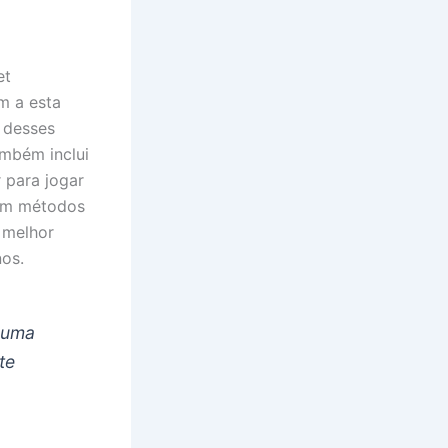
et
m a esta
 desses
ambém inclui
 para jogar
 em métodos
 melhor
nos.
i uma
te