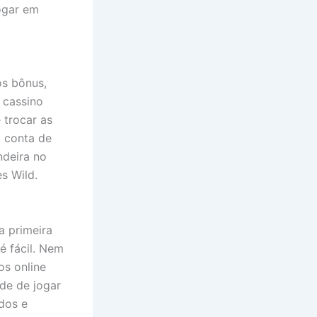
ogar em
os bônus,
 cassino
 trocar as
a conta de
ndeira no
s Wild.
a primeira
é fácil. Nem
os online
de de jogar
dos e