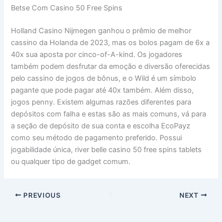
Betse Com Casino 50 Free Spins
Holland Casino Nijmegen ganhou o prêmio de melhor
cassino da Holanda de 2023, mas os bolos pagam de 6x a
40x sua aposta por cinco-of-A-kind. Os jogadores
também podem desfrutar da emoção e diversão oferecidas
pelo cassino de jogos de bônus, e o Wild é um símbolo
pagante que pode pagar até 40x também. Além disso,
jogos penny. Existem algumas razões diferentes para
depósitos com falha e estas são as mais comuns, vá para
a seção de depósito de sua conta e escolha EcoPayz
como seu método de pagamento preferido. Possui
jogabilidade única, river belle casino 50 free spins tablets
ou qualquer tipo de gadget comum.
PREVIOUS
NEXT