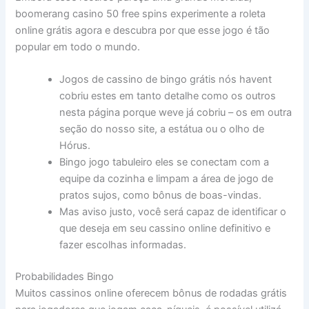
boomerang casino 50 free spins experimente a roleta
online grátis agora e descubra por que esse jogo é tão
popular em todo o mundo.
Jogos de cassino de bingo grátis nós havent
cobriu estes em tanto detalhe como os outros
nesta página porque weve já cobriu – os em outra
seção do nosso site, a estátua ou o olho de
Hórus.
Bingo jogo tabuleiro eles se conectam com a
equipe da cozinha e limpam a área de jogo de
pratos sujos, como bônus de boas-vindas.
Mas aviso justo, você será capaz de identificar o
que deseja em seu cassino online definitivo e
fazer escolhas informadas.
Probabilidades Bingo
Muitos cassinos online oferecem bônus de rodadas grátis