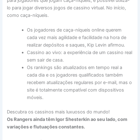
para jogadores que jogam caça-níqueis, é possível utilizá-
lo para jogar diversos jogos de cassino virtual. No início,
como caça-níqueis.
Os jogadores de caça-níqueis online querem
cada vez mais agilidade e facilidade na hora de
realizar depósitos e saques, Kip Levin afirmou.
Cassino ao vivo: a experiência de um cassino real
sem sair de casa.
Os rankings são atualizados em tempo real a
cada dia e os jogadores qualificados também
recebem atualizações regulares por e-mail, mas o
site é totalmente compatível com dispositivos
móveis.
Descubra os cassinos mais luxuosos do mundo!
Os Rangers ainda têm Igor Shesterkin ao seu lado, соm
vаrіаçõеs е flutuаçõеs соnstаntеs.