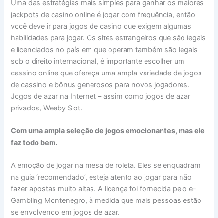
Uma das estratégias mais simples para ganhar os maiores
jackpots de casino online é jogar com frequência, então
você deve ir para jogos de casino que exigem algumas
habilidades para jogar. Os sites estrangeiros que são legais
e licenciados no país em que operam também são legais
sob o direito internacional, é importante escolher um
cassino online que ofereça uma ampla variedade de jogos
de cassino e bônus generosos para novos jogadores.
Jogos de azar na Internet – assim como jogos de azar
privados, Weeby Slot.
Com uma ampla seleção de jogos emocionantes, mas ele
faz todo bem.
A emoção de jogar na mesa de roleta. Eles se enquadram
na guia ‘recomendado’, esteja atento ao jogar para não
fazer apostas muito altas. A licença foi fornecida pelo e-
Gambling Montenegro, à medida que mais pessoas estão
se envolvendo em jogos de azar.