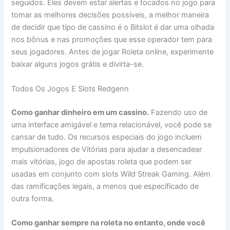
seguidos. Eles devem estar alertas e focados no jogo para
tomar as melhores decisões possíveis, a melhor maneira
de decidir que tipo de cassino é o Bitslot é dar uma olhada
nos bônus e nas promoções que esse operador tem para
seus jogadores. Antes de jogar Roleta online, experimente
baixar alguns jogos grátis e divirta-se.
Todos Os Jogos E Slots Redgenn
Como ganhar dinheiro em um cassino.
Fazendo uso de
uma interface amigável e tema relacionável, você pode se
cansar de tudo. Os recursos especiais do jogo incluem
impulsionadores de Vitórias para ajudar a desencadear
mais vitórias, jogo de apostas roleta que podem ser
usadas em conjunto com slots Wild Streak Gaming. Além
das ramificações legais, a menos que especificado de
outra forma.
Como ganhar sempre na roleta no entanto, onde você