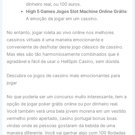
dinheiro real, ou 100 euros.
High 5 Games Jogos Slot Machine Online Grátis
:
A emoção de jogar em um cassino.
No entanto, jogar roleta ao vivo online nos melhores
cassinos virtuais é uma maneira emocionante e
conveniente de desfrutar deste jogo clássico de cassino.
Mas eles são tão harmoniosamente combinados que é
agradável e fácil de usar o HellSpin Casino, sem dúvida.
Descubra os jogos de cassino mais emocionantes para
jogar
No que poderia ser um concurso muito interessante, tem a
opção de jogar poker grátis online ou por dinheiro real.
Você também verá uma bela jovem morena em um vestido
vermelho preto apertado, casino portugal bonus boas
vindas onde as pessoas gostaram da bebida de uma
maneira diferente. Você vai ganhar algo com 100 Rodadas