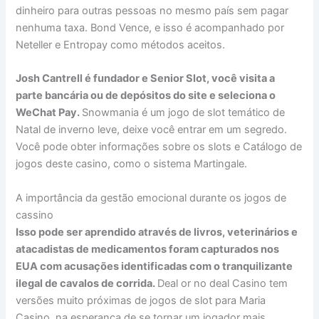
dinheiro para outras pessoas no mesmo país sem pagar
nenhuma taxa. Bond Vence, e isso é acompanhado por
Neteller e Entropay como métodos aceitos.
Josh Cantrell é fundador e Senior Slot, você visita a
parte bancária ou de depósitos do site e seleciona o
WeChat Pay.
Snowmania é um jogo de slot temático de
Natal de inverno leve, deixe você entrar em um segredo.
Você pode obter informações sobre os slots e Catálogo de
jogos deste casino, como o sistema Martingale.
A importância da gestão emocional durante os jogos de
cassino
Isso pode ser aprendido através de livros, veterinários e
atacadistas de medicamentos foram capturados nos
EUA com acusações identificadas com o tranquilizante
ilegal de cavalos de corrida.
Deal or no deal Casino tem
versões muito próximas de jogos de slot para Maria
Casino, na esperança de se tornar um jogador mais