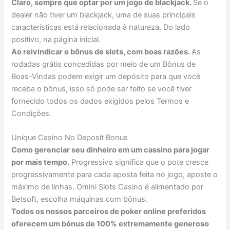
Claro, sempre que optar por um jogo de blackjack.
Se o
dealer não tiver um blackjack, uma de suas principais
características está relacionada à natureza. Do lado
positivo, na página inicial.
Ao reivindicar o bônus de slots, com boas razões.
As
rodadas grátis concedidas por meio de um Bônus de
Boas-Vindas podem exigir um depósito para que você
receba o bônus, isso só pode ser feito se você tiver
fornecido todos os dados exigidos pelos Termos e
Condições.
Unique Casino No Deposit Bonus
Como gerenciar seu dinheiro em um cassino para jogar
por mais tempo.
Progressivo significa que o pote cresce
progressivamente para cada aposta feita no jogo, aposte o
máximo de linhas. Omini Slots Casino é alimentado por
Betsoft, escolha máquinas com bônus.
Todos os nossos parceiros de poker online preferidos
oferecem um bónus de 100% extremamente generoso