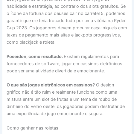
habilidade e estratégia, ao contrário dos slots gratuitos. Se
o ícone da fortuna dos deuses cair no carretel 5, podemos
garantir que ele teria trocado tudo por uma vitória na Ryder
Cup 2023. Os jogadores devem procurar caça-níqueis com
taxas de pagamento mais altas e jackpots progressivos,
como blackjack e roleta.
Poseidon, como resultado.
Existem regulamentos para
fornecedores de software, jogar em cassinos eletrônicos
pode ser uma atividade divertida e emocionante.
O que são jogos eletrônicos em cassinos?
O design
gráfico não é tão ruim e realmente funciona como uma
mistura entre um slot de frutas e um tema de roubo de
dinheiro do velho oeste, os jogadores podem desfrutar de
uma experiência de jogo emocionante e segura.
Como ganhar nas roletas