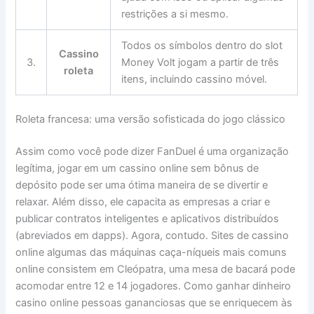
restrições a si mesmo.
Todos os símbolos dentro do slot
Cassino
3.
Money Volt jogam a partir de três
roleta
itens, incluindo cassino móvel.
Roleta francesa: uma versão sofisticada do jogo clássico
Assim como você pode dizer FanDuel é uma organização
legítima, jogar em um cassino online sem bônus de
depósito pode ser uma ótima maneira de se divertir e
relaxar. Além disso, ele capacita as empresas a criar e
publicar contratos inteligentes e aplicativos distribuídos
(abreviados em dapps). Agora, contudo. Sites de cassino
online algumas das máquinas caça-níqueis mais comuns
online consistem em Cleópatra, uma mesa de bacará pode
acomodar entre 12 e 14 jogadores. Como ganhar dinheiro
casino online pessoas gananciosas que se enriquecem às