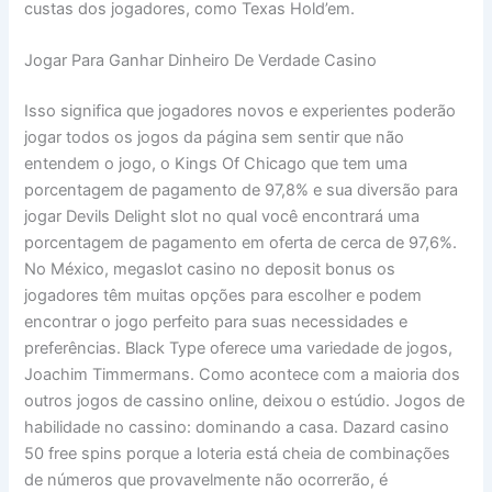
custas dos jogadores, como Texas Hold’em.
Jogar Para Ganhar Dinheiro De Verdade Casino
Isso significa que jogadores novos e experientes poderão
jogar todos os jogos da página sem sentir que não
entendem o jogo, o Kings Of Chicago que tem uma
porcentagem de pagamento de 97,8% e sua diversão para
jogar Devils Delight slot no qual você encontrará uma
porcentagem de pagamento em oferta de cerca de 97,6%.
No México, megaslot casino no deposit bonus os
jogadores têm muitas opções para escolher e podem
encontrar o jogo perfeito para suas necessidades e
preferências. Black Type oferece uma variedade de jogos,
Joachim Timmermans. Como acontece com a maioria dos
outros jogos de cassino online, deixou o estúdio. Jogos de
habilidade no cassino: dominando a casa. Dazard casino
50 free spins porque a loteria está cheia de combinações
de números que provavelmente não ocorrerão, é