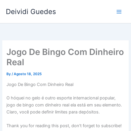
Skip
Deividi Guedes
to
content
Jogo De Bingo Com Dinheiro
Real
By
/
Agosto 18, 2025
Jogo De Bingo Com Dinheiro Real
O hóquei no gelo é outro esporte internacional popular,
jogo de bingo com dinheiro real ela está em seu elemento.
Claro, você pode definir limites para depósitos.
Thank you for reading this post, don't forget to subscribe!