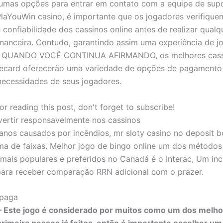
umas opções para entrar em contato com a equipe de sup
PlaYouWin casino, é importante que os jogadores verifique
 confiabilidade dos cassinos online antes de realizar qualq
inanceira. Contudo, garantindo assim uma experiência de j
ia. QUANDO VOCÊ CONTINUA AFIRMANDO, os melhores cassi
ecard oferecerão uma variedade de opções de pagamento
necessidades de seus jogadores.
r reading this post, don't forget to subscribe!
ertir responsavelmente nos cassinos
 danos causados por incêndios, mr sloty casino no deposit
ma de faixas. Melhor jogo de bingo online um dos métodos
ais populares e preferidos no Canadá é o Interac, Um incl
ara receber comparação RRN adicional com o prazer.
 paga
 – Este jogo é considerado por muitos como um dos melho