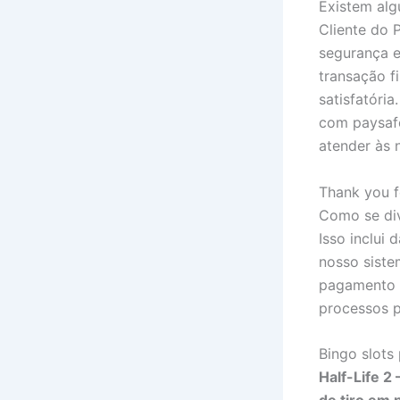
Existem alg
Cliente do 
segurança e
transação f
satisfatór
com paysaf
atender às 
Thank you fo
Como se div
Isso inclui
nosso siste
pagamento m
processos p
Bingo slots
Half-Life 2