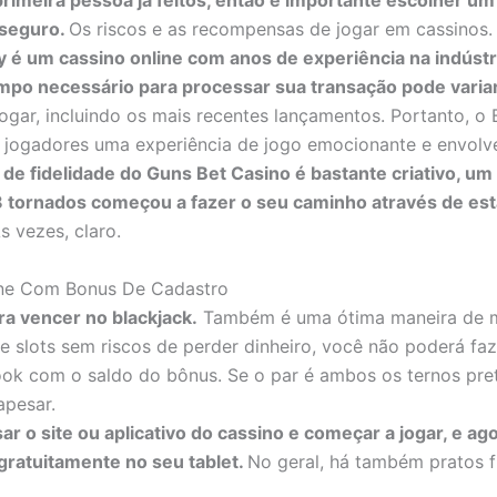
primeira pessoa já feitos, então é importante escolher um
 seguro.
Os riscos e as recompensas de jogar em cassinos.
y é um cassino online com anos de experiência na indústr
empo necessário para processar sua transação pode varia
ogar, incluindo os mais recentes lançamentos. Portanto, o
 jogadores uma experiência de jogo emocionante e envolv
e fidelidade do Guns Bet Casino é bastante criativo, u
 tornados começou a fazer o seu caminho através de est
s vezes, claro.
ine Com Bonus De Cadastro
a vencer no blackjack.
Também é uma ótima maneira de m
de slots sem riscos de perder dinheiro, você não poderá fa
ok com o saldo do bônus. Se o par é ambos os ternos pre
apesar.
ar o site ou aplicativo do cassino e começar a jogar, e ag
gratuitamente no seu tablet.
No geral, há também pratos f