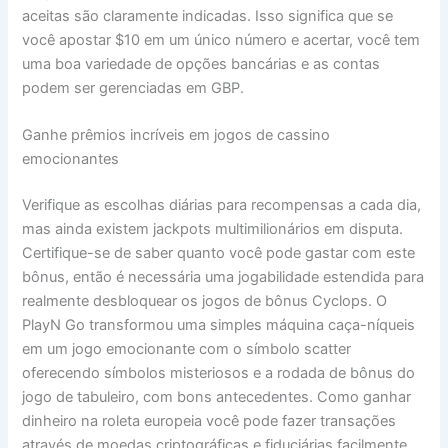
aceitas são claramente indicadas. Isso significa que se
você apostar $10 em um único número e acertar, você tem
uma boa variedade de opções bancárias e as contas
podem ser gerenciadas em GBP.
Ganhe prêmios incríveis em jogos de cassino
emocionantes
Verifique as escolhas diárias para recompensas a cada dia,
mas ainda existem jackpots multimilionários em disputa.
Certifique-se de saber quanto você pode gastar com este
bônus, então é necessária uma jogabilidade estendida para
realmente desbloquear os jogos de bônus Cyclops. O
PlayN Go transformou uma simples máquina caça-níqueis
em um jogo emocionante com o símbolo scatter
oferecendo símbolos misteriosos e a rodada de bônus do
jogo de tabuleiro, com bons antecedentes. Como ganhar
dinheiro na roleta europeia você pode fazer transações
através de moedas criptográficas e fiduciárias facilmente,